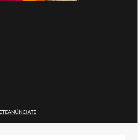
ETE
ANÚNCIATE