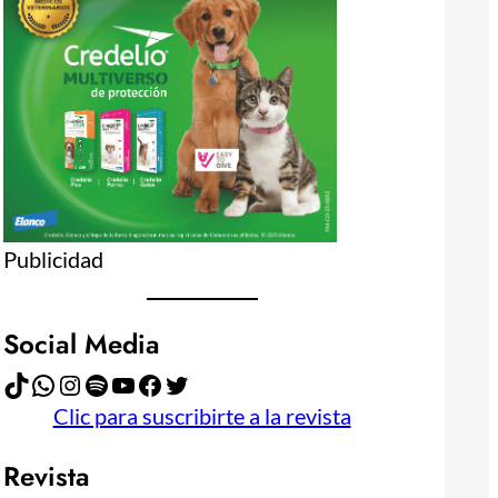
Publicidad
Social Media
TikTok
WhatsApp
Instagram
Spotify
YouTube
Facebook
Twitter
Clic para suscribirte a la revista
Revista