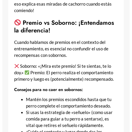
eso explica esas miradas de cachorro cuando estás
comiendo!
Premio vs Soborno: ¡Entendamos
la diferencia!
Cuando hablamos de premios en el contexto del
entrenamiento, es esencial no confundir el uso de
recompensas con sobornos.
Soborno: «¡Mira este premio! Si te sientas, te lo
doy.»
Premio: El perro realiza el comportamiento
primero y luego es (potencialmente) recompensado.
Consejos para no caer en sobornos:
Mantén los premios escondidos hasta que tu
perro complete el comportamiento deseado.
Si usas la estrategia de «señuelo» (como usar
comida para guiar a tu perro a sentarse), es
vital que retires el señuelo rápidamente.
¡Cuida el contexto y lugar donde das los