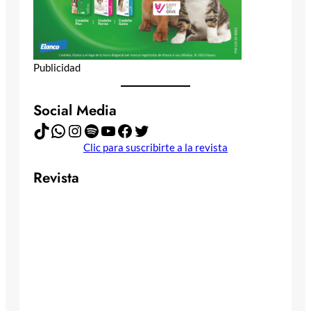
Publicidad
Social Media
TikTok
WhatsApp
Instagram
Spotify
YouTube
Facebook
Twitter
Clic para suscribirte a la revista
Revista