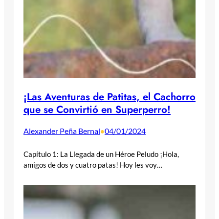
¡Las Aventuras de Patitas, el Cachorro
que se Convirtió en Superperro!
Alexander Peña Bernal
04/01/2024
•
Capítulo 1: La Llegada de un Héroe Peludo ¡Hola,
amigos de dos y cuatro patas! Hoy les voy…