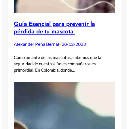
Guía Esencial para prevenir la
pérdida de tu mascota
Alexander Peña Bernal
28/12/2023
•
Como amante de las mascotas, sabemos que la
seguridad de nuestros fieles compañeros es
primordial. En Colombia, donde…