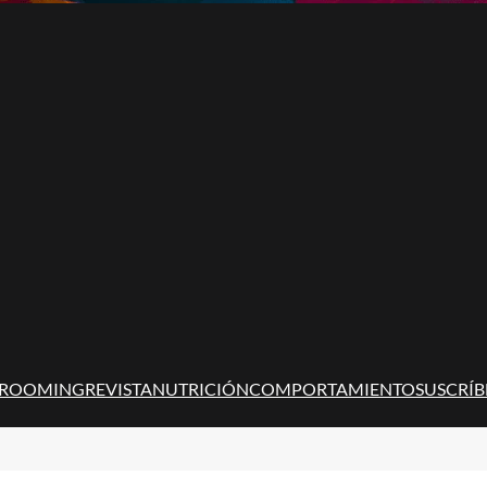
ROOMING
REVISTA
NUTRICIÓN
COMPORTAMIENTO
SUSCRÍB