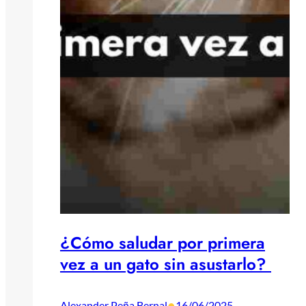
¿Cómo saludar por primera
vez a un gato sin asustarlo?
•
Alexander Peña Bernal
16/06/2025