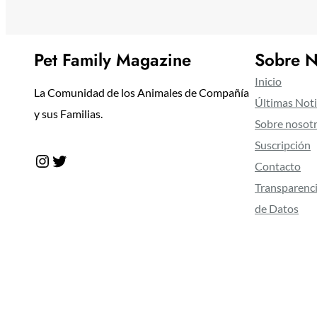
Pet Family Magazine
Sobre N
Inicio
La Comunidad de los Animales de Compañía
Últimas Noti
y sus Familias.
Sobre nosot
Suscripción
Instagram
Twitter
Contacto
Transparenci
de Datos