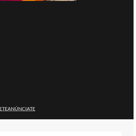
ETE
ANÚNCIATE