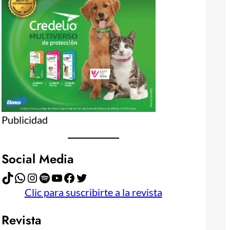
Publicidad
Social Media
TikTok
WhatsApp
Instagram
Spotify
YouTube
Facebook
Twitter
Clic para suscribirte a la revista
Revista