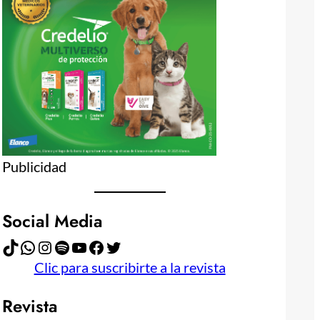
Publicidad
Social Media
TikTok
WhatsApp
Instagram
Spotify
YouTube
Facebook
Twitter
Clic para suscribirte a la revista
Revista