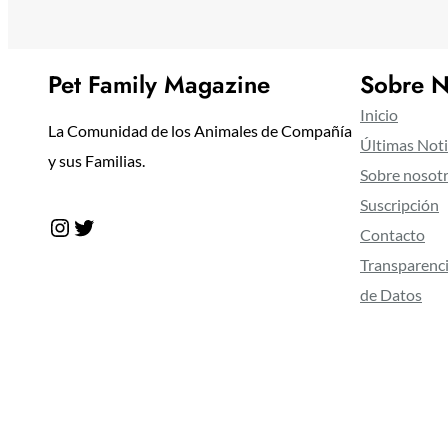
Pet Family Magazine
Sobre N
Inicio
La Comunidad de los Animales de Compañía
Últimas Noti
y sus Familias.
Sobre nosot
Suscripción
Instagram
Twitter
Contacto
Transparenci
de Datos