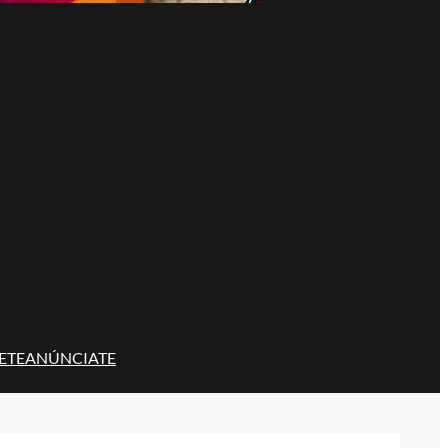
ETE
ANÚNCIATE