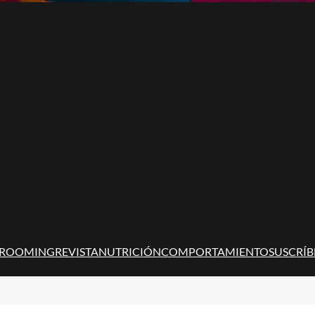
ROOMING
REVISTA
NUTRICIÓN
COMPORTAMIENTO
SUSCRÍB