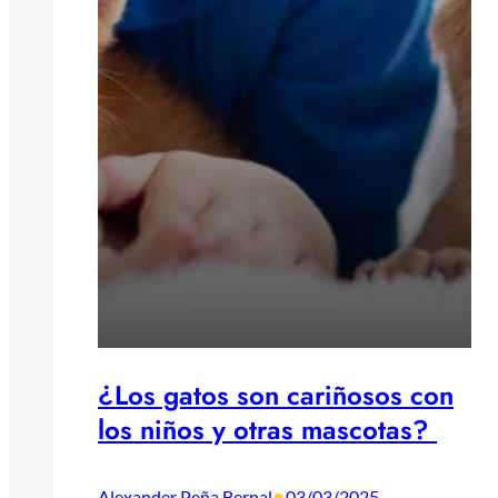
¿Los gatos son cariñosos con
los niños y otras mascotas?
•
Alexander Peña Bernal
03/03/2025