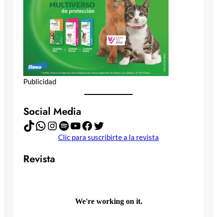
Publicidad
Social Media
TikTok
WhatsApp
Instagram
Spotify
YouTube
Facebook
Twitter
Clic para suscribirte a la revista
Revista