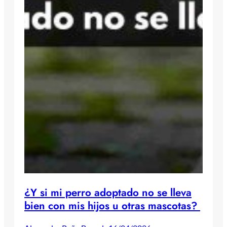
¿Y si mi perro adoptado no se lleva
bien con mis hijos u otras mascotas?