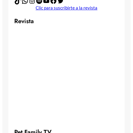
TikTok
WhatsApp
Instagram
Spotify
YouTube
Facebook
Twitter
Clic para suscribirte a la revista
Revista
Pet Family TV