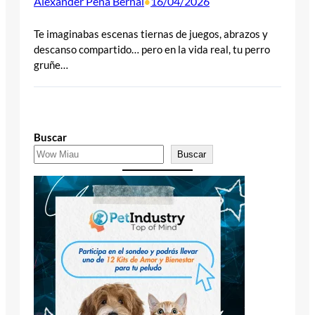
Alexander Peña Bernal
16/04/2026
•
Te imaginabas escenas tiernas de juegos, abrazos y
descanso compartido… pero en la vida real, tu perro
gruñe…
Buscar
Buscar