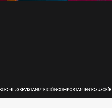
ROOMING
REVISTA
NUTRICIÓN
COMPORTAMIENTO
SUSCRÍB