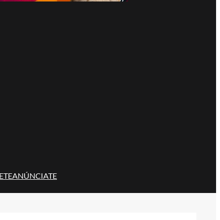
ETE
ANÚNCIATE