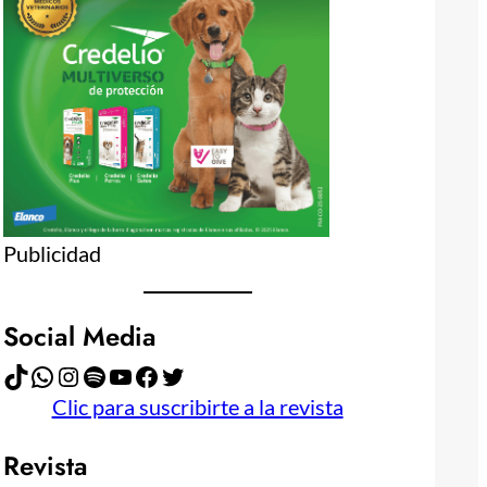
Publicidad
Social Media
TikTok
WhatsApp
Instagram
Spotify
YouTube
Facebook
Twitter
Clic para suscribirte a la revista
Revista