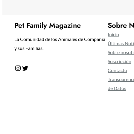
Pet Family Magazine
Sobre N
Inicio
La Comunidad de los Animales de Compañía
Últimas Noti
y sus Familias.
Sobre nosot
Suscripción
Instagram
Twitter
Contacto
Transparenci
de Datos