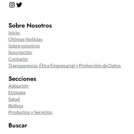
Instagram
Twitter
Sobre Nosotros
Inicio
Últimas Noticias
Sobre nosotros
Suscripción
Contacto
Transparencia, Ética Empresarial y Protección de Datos
Secciones
Adópción
Etología
Salud
Belleza
Productos y Servicios
Buscar