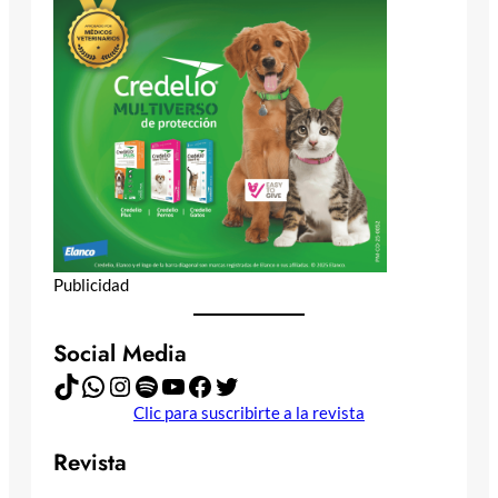
Publicidad
Social Media
TikTok
WhatsApp
Instagram
Spotify
YouTube
Facebook
Twitter
Clic para suscribirte a la revista
Revista