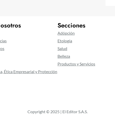
osotros
Secciones
Adópción
cias
Etología
ros
Salud
Belleza
Productos y Servicios
a, Ética Empresarial y Protección
Copyright © 2025 | El Editor S.A.S.