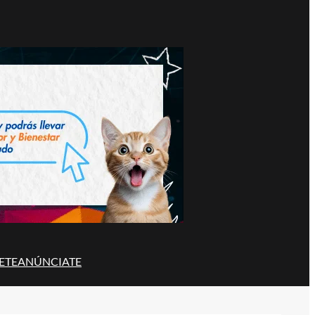
ETE
ANÚNCIATE