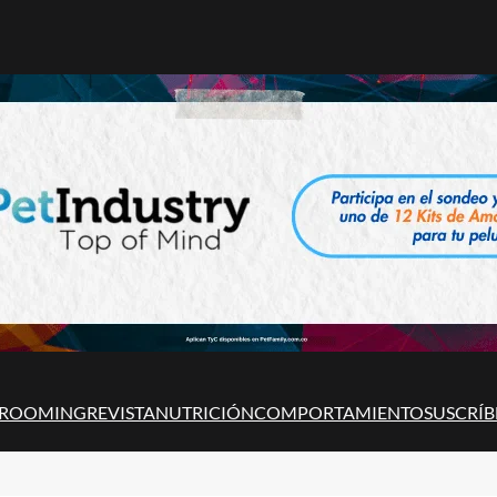
ROOMING
REVISTA
NUTRICIÓN
COMPORTAMIENTO
SUSCRÍB