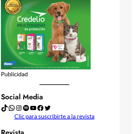
Publicidad
Social Media
TikTok
WhatsApp
Instagram
Spotify
YouTube
Facebook
Twitter
Clic para suscribirte a la revista
Revista