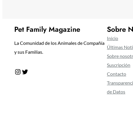
Pet Family Magazine
Sobre N
Inicio
La Comunidad de los Animales de Compañía
Últimas Noti
y sus Familias.
Sobre nosot
Suscripción
Instagram
Twitter
Contacto
Transparenci
de Datos