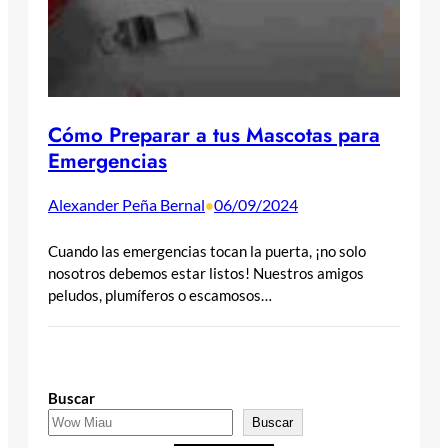
Cómo Preparar a tus Mascotas para
Emergencias
Alexander Peña Bernal
06/09/2024
•
Cuando las emergencias tocan la puerta, ¡no solo
nosotros debemos estar listos! Nuestros amigos
peludos, plumíferos o escamosos…
Buscar
Buscar