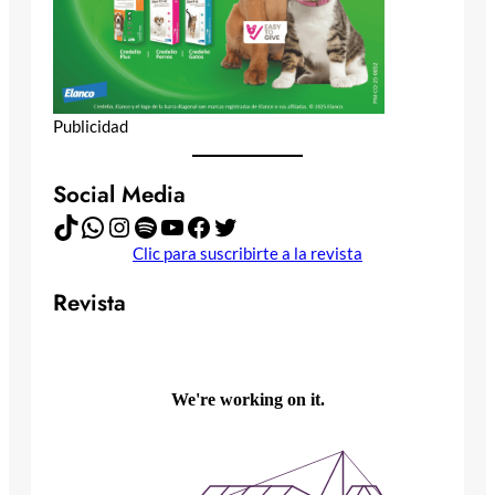
Publicidad
Social Media
TikTok
WhatsApp
Instagram
Spotify
YouTube
Facebook
Twitter
Clic para suscribirte a la revista
Revista