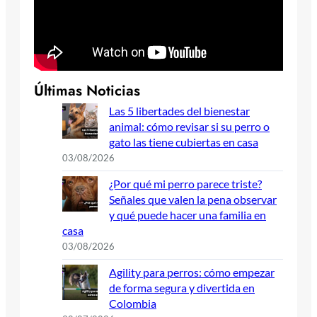
Últimas Noticias
Las 5 libertades del bienestar
animal: cómo revisar si su perro o
gato las tiene cubiertas en casa
03/08/2026
¿Por qué mi perro parece triste?
Señales que valen la pena observar
y qué puede hacer una familia en
casa
03/08/2026
Agility para perros: cómo empezar
de forma segura y divertida en
Colombia