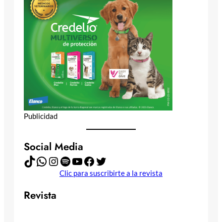
Publicidad
Social Media
TikTok
WhatsApp
Instagram
Spotify
YouTube
Facebook
Twitter
Clic para suscribirte a la revista
Revista