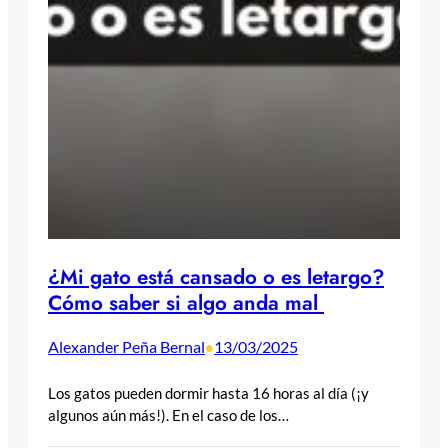
¿Mi gato está cansado o es letargo?
Cómo saber si algo anda mal
Alexander Peña Bernal
13/03/2025
•
Los gatos pueden dormir hasta 16 horas al día (¡y
algunos aún más!). En el caso de los…