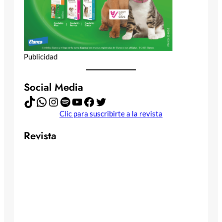
Publicidad
Social Media
TikTok
WhatsApp
Instagram
Spotify
YouTube
Facebook
Twitter
Clic para suscribirte a la revista
Revista