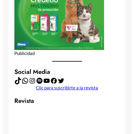
Publicidad
Social Media
TikTok
WhatsApp
Instagram
Spotify
YouTube
Facebook
Twitter
Clic para suscribirte a la revista
Revista