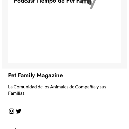
y
l
i
P
o
d
c
a
s
t
T
i
e
m
p
o
d
e
P
e
t
F
a
m
Pet Family Magazine
La Comunidad de los Animales de Compañía y sus
Familias.
Instagram
Twitter