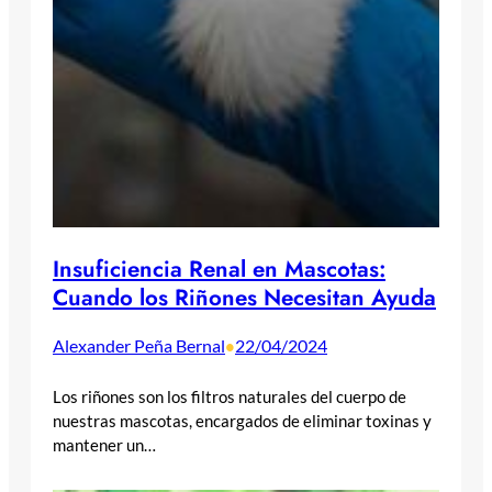
Insuficiencia Renal en Mascotas:
Cuando los Riñones Necesitan Ayuda
Alexander Peña Bernal
22/04/2024
•
Los riñones son los filtros naturales del cuerpo de
nuestras mascotas, encargados de eliminar toxinas y
mantener un…