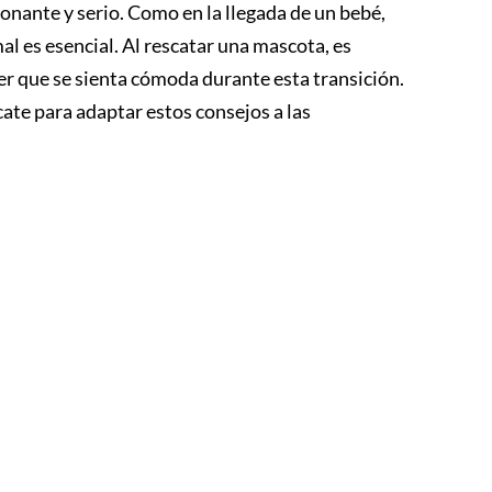
ante y serio. Como en la llegada de un bebé,
 es esencial. Al rescatar una mascota, es
er que se sienta cómoda durante esta transición.
ate para adaptar estos consejos a las