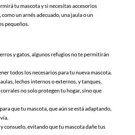
rmirá tu mascota y si necesitas accesorios
, como un arnés adecuado, una jaula o un
les pequeños.
erros y gatos, algunos refugios no te permitirán
ener todos los necesarios para tu nueva mascota.
 jaulas, lechos internos o externos, y tanques.
 corrales no solo protegen tu hogar, sino que
para que tu mascota, que aún se está adaptando,
vía.
y consuelo, evitando que tu mascota dañe tus