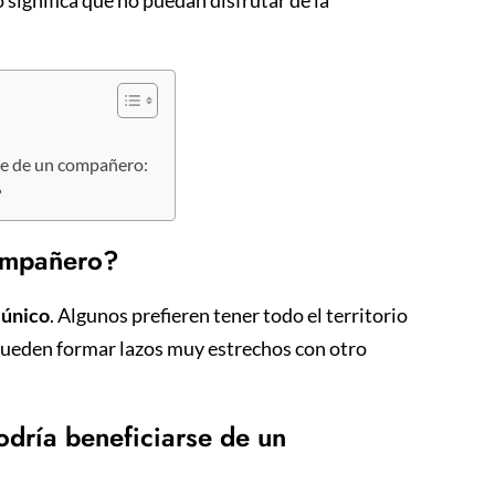
rse de un compañero:
?
compañero?
 único
. Algunos prefieren tener todo el territorio
 pueden formar lazos muy estrechos con otro
odría beneficiarse de un