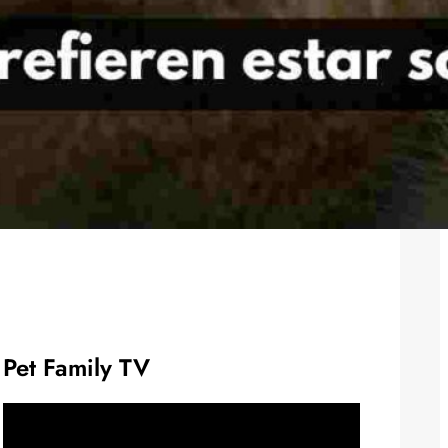
Pet Family TV