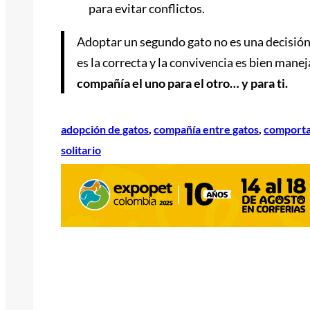
para evitar conflictos.
Adoptar un segundo gato no es una decisión 
es la correcta y la convivencia es bien mane
compañía el uno para el otro… y para ti.
adopción de gatos
, 
compañía entre gatos
, 
comporta
solitario