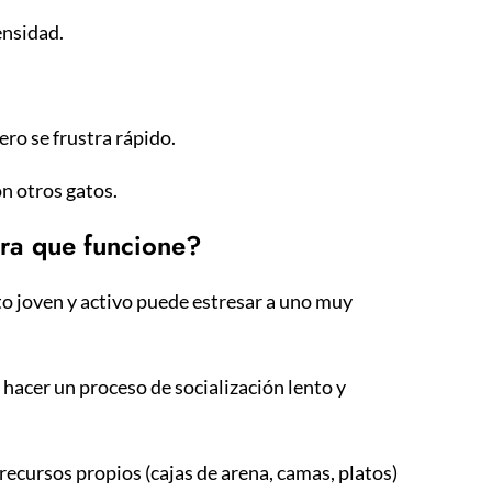
ensidad.
ro se frustra rápido.
n otros gatos.
ra que funcione?
to joven y activo puede estresar a uno muy
 hacer un proceso de socialización lento y
recursos propios (cajas de arena, camas, platos)