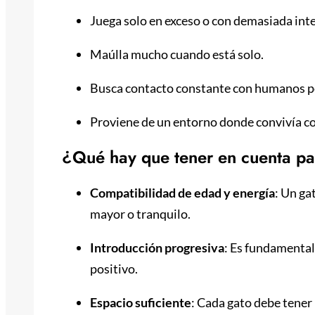
Juega solo en exceso o con demasiada int
Maúlla mucho cuando está solo.
Busca contacto constante con humanos pe
Proviene de un entorno donde convivía co
¿Qué hay que tener en cuenta pa
Compatibilidad de edad y energía
: Un ga
mayor o tranquilo.
Introducción progresiva
: Es fundamental
positivo.
Espacio suficiente
: Cada gato debe tener 