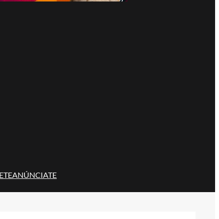
ETE
ANÚNCIATE