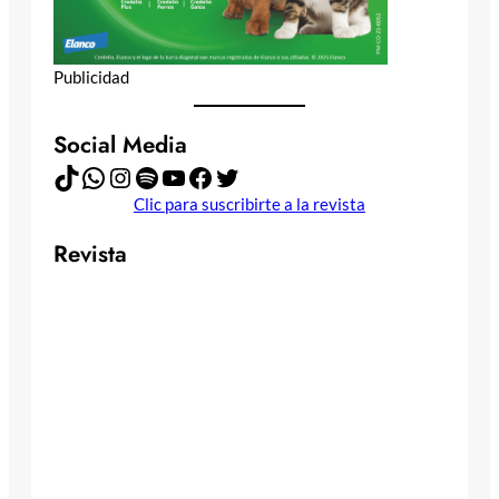
Publicidad
Social Media
TikTok
WhatsApp
Instagram
Spotify
YouTube
Facebook
Twitter
Clic para suscribirte a la revista
Revista