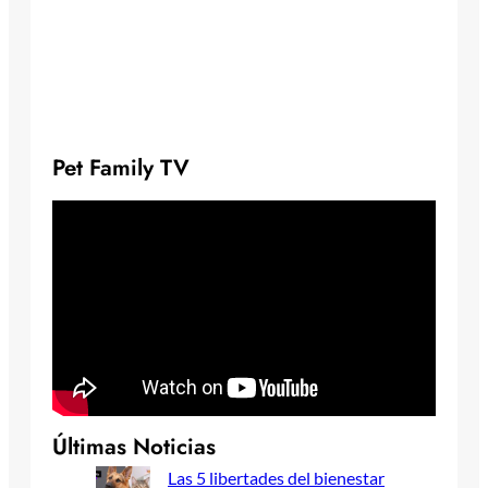
Pet Family TV
Últimas Noticias
Las 5 libertades del bienestar