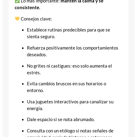
Lo más importante:
mantén la calma y sé
consistente.
Consejos clave:
Establece rutinas predecibles para que se
sienta seguro.
Refuerza positivamente los comportamientos
deseados.
No grites ni castigues: eso solo aumenta el
estrés.
Evita cambios bruscos en sus horarios o
entorno.
Usa juguetes interactivos para canalizar su
energía.
Dale espacio si se nota abrumado.
Consulta con un etólogo si notas señales de