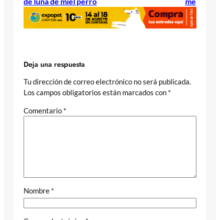
de luna de miel perro
me
Deja una respuesta
Tu dirección de correo electrónico no será publicada.
Los campos obligatorios están marcados con
*
Comentario
*
Nombre
*