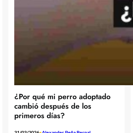
¿Por qué mi perro adoptado
cambió después de los
primeros días?
31/03/2026
Alexander Peña Bernal
•