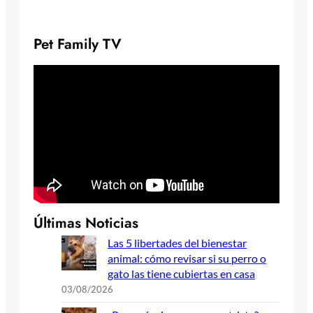
Pet Family TV
Últimas Noticias
Las 5 libertades del bienestar
animal: cómo revisar si su perro o
gato las tiene cubiertas en casa
03/08/2026