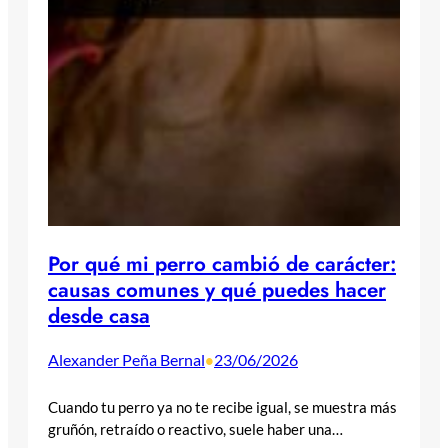
Por qué mi perro cambió de carácter:
causas comunes y qué puedes hacer
desde casa
Alexander Peña Bernal
23/06/2026
•
Cuando tu perro ya no te recibe igual, se muestra más
gruñón, retraído o reactivo, suele haber una…