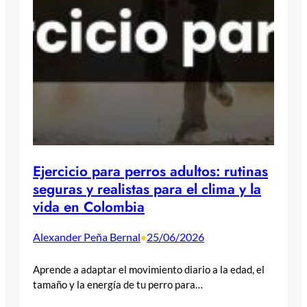
Ejercicio para perros adultos: rutinas
seguras y realistas para el clima y la
vida en Colombia
Alexander Peña Bernal
25/06/2026
•
Aprende a adaptar el movimiento diario a la edad, el
tamaño y la energía de tu perro para…