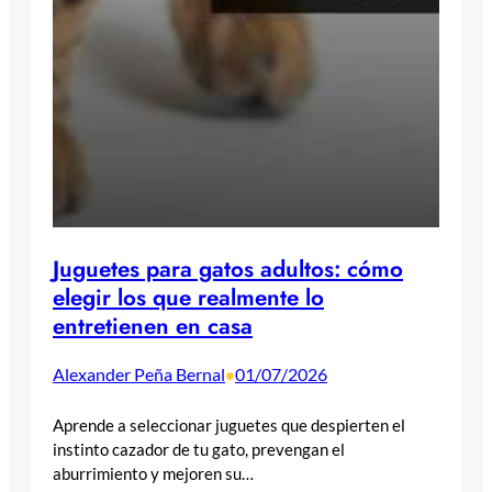
Juguetes para gatos adultos: cómo
elegir los que realmente lo
entretienen en casa
Alexander Peña Bernal
01/07/2026
•
Aprende a seleccionar juguetes que despierten el
instinto cazador de tu gato, prevengan el
aburrimiento y mejoren su…