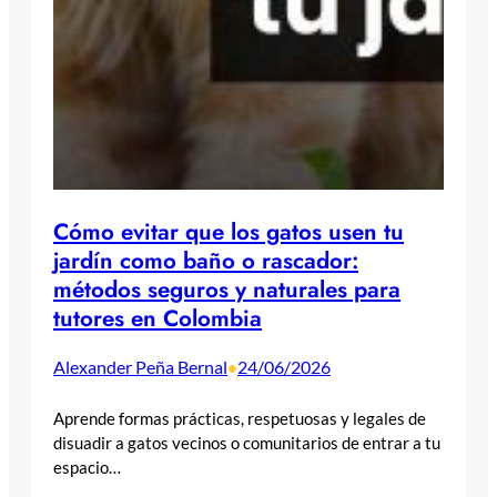
Cómo evitar que los gatos usen tu
jardín como baño o rascador:
métodos seguros y naturales para
tutores en Colombia
Alexander Peña Bernal
24/06/2026
•
Aprende formas prácticas, respetuosas y legales de
disuadir a gatos vecinos o comunitarios de entrar a tu
espacio…