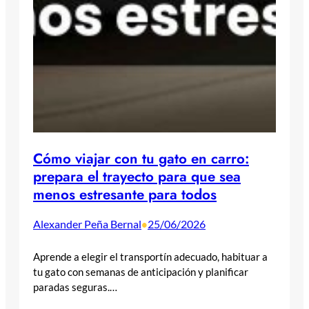
Cómo viajar con tu gato en carro:
prepara el trayecto para que sea
menos estresante para todos
Alexander Peña Bernal
25/06/2026
•
Aprende a elegir el transportín adecuado, habituar a
tu gato con semanas de anticipación y planificar
paradas seguras.…