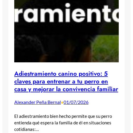
Adiestramiento canino positivo: 5
claves para entrenar a tu perro en
casa y mejorar la convivencia familiar
Alexander Peña Bernal
01/07/2026
•
El adiestramiento bien hecho permite que su perro
entienda qué espera la familia de él en situaciones
cotidianas:…