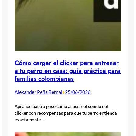
Cómo cargar el clicker para entrenar
a tu perro en casa: guía práctica para
familias colombianas
Alexander Peña Bernal
25/06/2026
•
Aprende paso a paso cómo asociar el sonido del
clicker con recompensas para que tu perro entienda
exactamente…