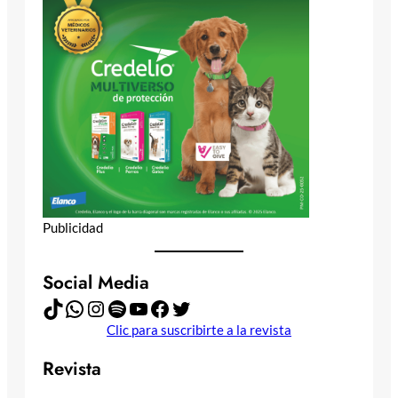
Publicidad
Social Media
TikTok
WhatsApp
Instagram
Spotify
YouTube
Facebook
Twitter
Clic para suscribirte a la revista
Revista