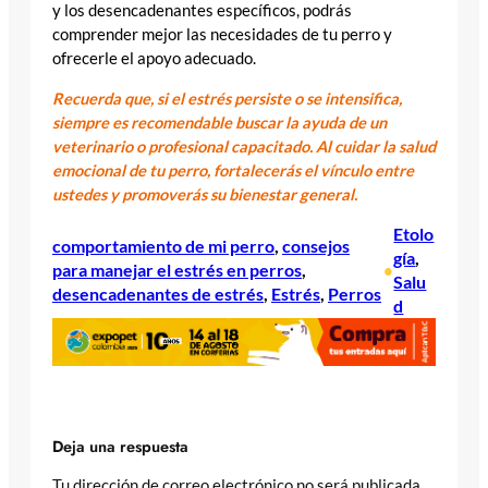
y los desencadenantes específicos, podrás
comprender mejor las necesidades de tu perro y
ofrecerle el apoyo adecuado.
Recuerda que, si el estrés persiste o se intensifica,
siempre es recomendable buscar la ayuda de un
veterinario o profesional capacitado. Al cuidar la salud
emocional de tu perro, fortalecerás el vínculo entre
ustedes y promoverás su bienestar general.
Etolo
comportamiento de mi perro
, 
consejos
gía
, 
para manejar el estrés en perros
, 
•
Salu
desencadenantes de estrés
, 
Estrés
, 
Perros
d
Deja una respuesta
Tu dirección de correo electrónico no será publicada.