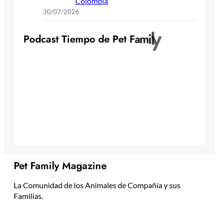
Colombia
30/07/2026
P
o
d
c
a
s
t
T
i
e
m
p
o
d
e
P
e
t
F
a
m
i
l
y
Pet Family Magazine
La Comunidad de los Animales de Compañía y sus
Familias.