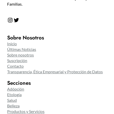
Familias.
Instagram
Twitter
Sobre Nosotros
Inicio
Últimas Noticias
Sobre nosotros
Suscripción
Contacto
Transparencia, Ética Empresarial y Protección de Datos
Secciones
Adópción
Etología
Salud
Belleza
Productos y Servicios