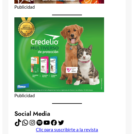
Publicidad
Publicidad
Social Media
TikTok
WhatsApp
Instagram
Spotify
YouTube
Facebook
Twitter
Clic para suscribirte a la revista