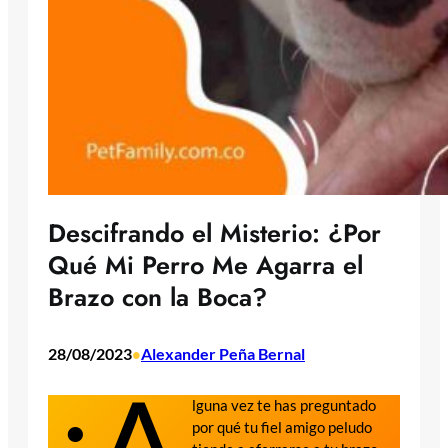
Descifrando el Misterio: ¿Por
Qué Mi Perro Me Agarra el
Brazo con la Boca?
28/08/2023
Alexander Peña Bernal
•
¿A
lguna vez te has preguntado
por qué tu fiel amigo peludo