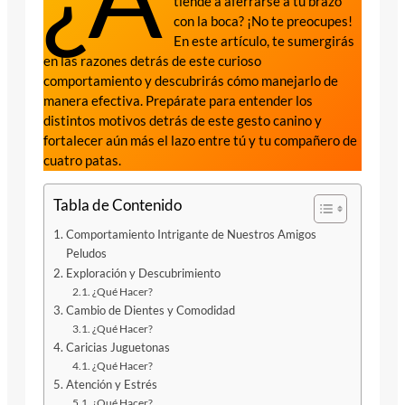
tiende a aferrarse a tu brazo
con la boca? ¡No te preocupes!
En este artículo, te sumergirás
en las razones detrás de este curioso
comportamiento y descubrirás cómo manejarlo de
manera efectiva. Prepárate para entender los
distintos motivos detrás de este gesto canino y
fortalecer aún más el lazo entre tú y tu compañero de
cuatro patas.
Tabla de Contenido
Comportamiento Intrigante de Nuestros Amigos
Peludos
Exploración y Descubrimiento
¿Qué Hacer?
Cambio de Dientes y Comodidad
¿Qué Hacer?
Caricias Juguetonas
¿Qué Hacer?
Atención y Estrés
¿Qué Hacer?