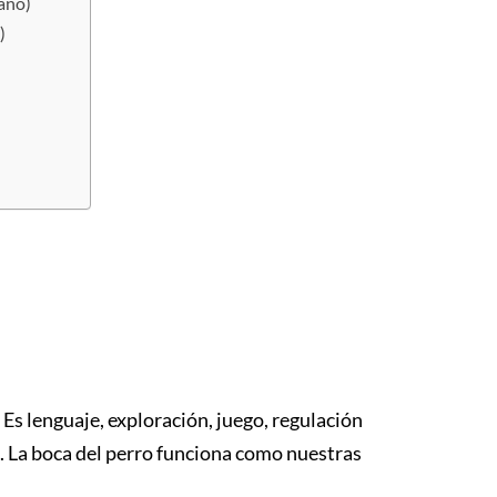
mano)
)
s lenguaje, exploración, juego, regulación
. La boca del perro funciona como nuestras