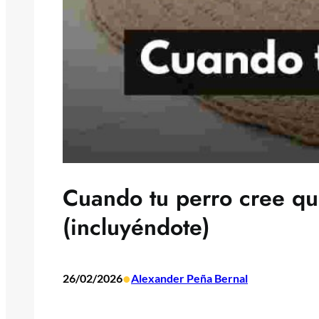
Cuando tu perro cree qu
(incluyéndote)
•
26/02/2026
Alexander Peña Bernal