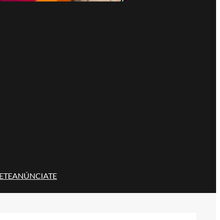
ETE
ANÚNCIATE