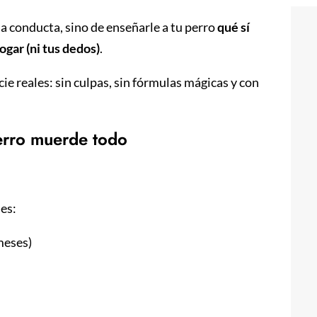
la conducta, sino de enseñarle a tu perro
qué sí
ogar (ni tus dedos)
.
ie reales: sin culpas, sin fórmulas mágicas y con
erro muerde todo
es:
meses)