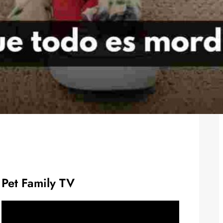
Pet Family TV