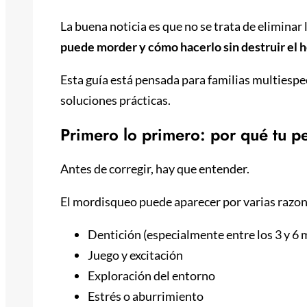
La buena noticia es que no se trata de eliminar 
puede morder y cómo hacerlo sin destruir el h
Esta guía está pensada para familias multiespec
soluciones prácticas.
Primero lo primero: por qué tu p
Antes de corregir, hay que entender.
El mordisqueo puede aparecer por varias razon
Dentición (especialmente entre los 3 y 6 
Juego y excitación
Exploración del entorno
Estrés o aburrimiento