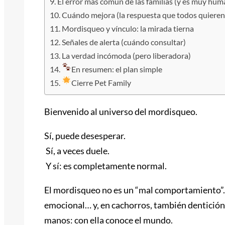
El error más común de las familias (y es muy hu
Cuándo mejora (la respuesta que todos quieren
Mordisqueo y vínculo: la mirada tierna
Señales de alerta (cuándo consultar)
La verdad incómoda (pero liberadora)
En resumen: el plan simple
Cierre Pet Family
Bienvenido al universo del mordisqueo.
Sí, puede desesperar.
Sí, a veces duele.
Y sí: es completamente normal.
El mordisqueo no es un “mal comportamiento”. E
emocional… y, en cachorros, también dentición
manos: con ella conoce el mundo.