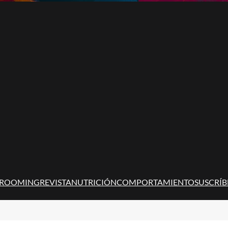
ROOMING
REVISTA
NUTRICIÓN
COMPORTAMIENTO
SUSCRÍB