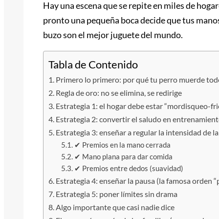
Hay una escena que se repite en miles de hogar
pronto una pequeña boca decide que tus manos,
buzo son el mejor juguete del mundo.
Tabla de Contenido
Primero lo primero: por qué tu perro muerde to
Regla de oro: no se elimina, se redirige
Estrategia 1: el hogar debe estar “mordisqueo-fr
Estrategia 2: convertir el saludo en entrenamien
Estrategia 3: enseñar a regular la intensidad de 
✔ Premios en la mano cerrada
✔ Mano plana para dar comida
✔ Premios entre dedos (suavidad)
Estrategia 4: enseñar la pausa (la famosa orden “
Estrategia 5: poner límites sin drama
Algo importante que casi nadie dice