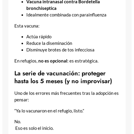
Vacuna intranasal contra Bordetella
bronchiseptica
Idealmente combinada con parainfluenza
Esta vacuna:
Actúa rápido
Reduce la diseminación
Disminuye brotes de tos infecciosa
En refugios,
no es opcional
: es estratégica.
La serie de vacunación: proteger
hasta los 5 meses (y no improvisar)
Uno de los errores más frecuentes tras la adopción es
pensar:
“Ya lo vacunaron en el refugio, listo.”
No.
Eso es solo el inicio.