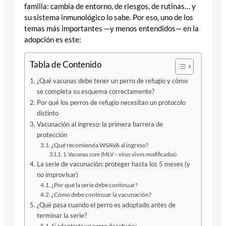
familia: cambia de entorno, de riesgos, de rutinas… y
su sistema inmunológico lo sabe. Por eso, uno de los
temas más importantes —y menos entendidos— en la
adopción es este:
Tabla de Contenido
¿Qué vacunas debe tener un perro de refugio y cómo
se completa su esquema correctamente?
Por qué los perros de refugio necesitan un protocolo
distinto
Vacunación al ingreso: la primera barrera de
protección
¿Qué recomienda WSAVA al ingreso?
1. Vacunas core (MLV – virus vivos modificados)
La serie de vacunación: proteger hasta los 5 meses (y
no improvisar)
¿Por qué la serie debe continuar?
¿Cómo debe continuar la vacunación?
¿Qué pasa cuando el perro es adoptado antes de
terminar la serie?
Si adoptaste un perro de refugio: