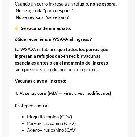
Cuando un perro ingresa a un refugio,
no se espera
.
No se agenda “para después”.
No se revisa si “se ve sano”.
Se vacuna de inmediato.
¿Qué recomienda WSAVA al ingreso?
La WSAVA establece que
todos los perros que
ingresan a refugios deben recibir vacunas
esenciales antes o en el momento del ingreso
,
siempre que su condición clínica lo permita
Vacunas clave al ingreso:
1. Vacunas core (MLV – virus vivos modificados)
Protegen contra:
Moquillo canino (CDV)
Parvovirus canino (CPV)
Adenovirus canino (CAV)