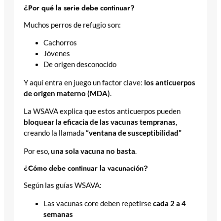
¿Por qué la serie debe continuar?
Muchos perros de refugio son:
Cachorros
Jóvenes
De origen desconocido
Y aquí entra en juego un factor clave:
los anticuerpos
de origen materno (MDA)
.
La WSAVA explica que estos anticuerpos pueden
bloquear la eficacia de las vacunas tempranas
,
creando la llamada
“ventana de susceptibilidad”
Por eso,
una sola vacuna no basta
.
¿Cómo debe continuar la vacunación?
Según las guías WSAVA:
Las vacunas core deben repetirse
cada 2 a 4
semanas