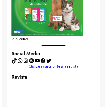
Publicidad
Social Media
TikTok
WhatsApp
Instagram
Spotify
YouTube
Facebook
Twitter
Clic para suscribirte a la revista
Revista