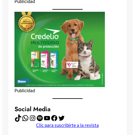
Publicidad
Publicidad
Social Media
TikTok
WhatsApp
Instagram
Spotify
YouTube
Facebook
Twitter
Clic para suscribirte a la revista