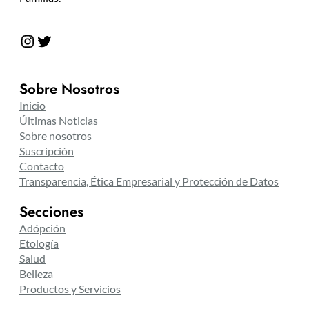
Instagram
Twitter
Sobre Nosotros
Inicio
Últimas Noticias
Sobre nosotros
Suscripción
Contacto
Transparencia, Ética Empresarial y Protección de Datos
Secciones
Adópción
Etología
Salud
Belleza
Productos y Servicios