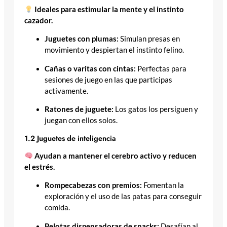
Ideales para estimular la mente y el instinto
cazador.
Juguetes con plumas:
Simulan presas en
movimiento y despiertan el instinto felino.
Cañas o varitas con cintas:
Perfectas para
sesiones de juego en las que participas
activamente.
Ratones de juguete:
Los gatos los persiguen y
juegan con ellos solos.
1.2 Juguetes de inteligencia
Ayudan a mantener el cerebro activo y reducen
el estrés.
Rompecabezas con premios:
Fomentan la
exploración y el uso de las patas para conseguir
comida.
Pelotas dispensadoras de snacks:
Desafían al