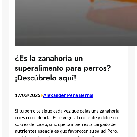
¿Es la zanahoria un
superalimento para perros?
¡Descúbrelo aquí!
17/03/2025
Alexander Peña Bernal
•
Si tu perro te sigue cada vez que pelas una zanahoria,
no es coincidencia. Este vegetal crujiente y dulce no
solo es delicioso, sino que también está cargado de
nutrientes esenciales
que favorecen su salud. Pero,