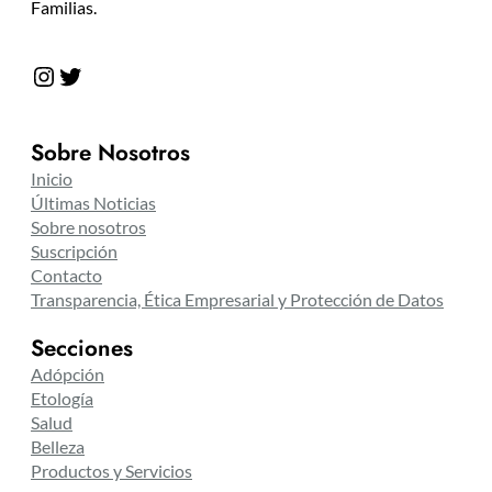
Familias.
Instagram
Twitter
Sobre Nosotros
Inicio
Últimas Noticias
Sobre nosotros
Suscripción
Contacto
Transparencia, Ética Empresarial y Protección de Datos
Secciones
Adópción
Etología
Salud
Belleza
Productos y Servicios