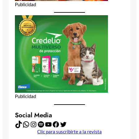
Publicidad
Publicidad
Social Media
TikTok
WhatsApp
Instagram
Spotify
YouTube
Facebook
Twitter
Clic para suscribirte a la revista