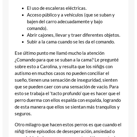
El uso de escaleras eléctricas.
Acceso público y a vehículos (que se suban y
bajen del carro adecuadamente y bajo
comando).
Abrir cajones, llevar y traer diferentes objetos.
Subir a la cama cuando se les da el comando.
Ese último punto me llamó mucho la atención
¿Comando para que se suban a la cama? Le pregunté
sobre esto a Carolina, y resulta que los niñ@s con
autismo en muchos casos no pueden conciliar el
sueño, tienen una sensación de inseguridad, sienten
que se pueden caer con una sensación de vacío. Para
esto se trabaja el ‘tacto profundo’ que es hacer que el
perro duerma con ellos espalda con espalda, logrando
de esta manera que ellos se sientan más tranquilos y
seguros.
Otro milagro que hacen estos perros es que cuando el
niñ@ tiene episodios de desesperación, ansiedad o