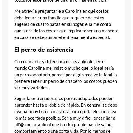
todos los escenarios de un día normal en su vida.
Me atreví a preguntarle a Carolina en qué costos
debe incurrir una familia que requiere de estos
ángeles de cuatro patas en su hogar, ella me contó
que fuera de los costos que implica tener una mascota
en casa se debe sumar el entrenamiento especial.
El perro de asistencia
Como amante y defensora de los animales en el
mundo Carolina me insistió mucho que lo ideal sería
un perro adoptado, pero si por algún motivo la familia
prefiere tener un perro de criadero los costos pueden
ser muy variados.
Según la entrenadora, los perros adoptados pueden
aprender hasta el doble de rápido. En general se debe
evaluar muy bien la mascota para que la elección sea
lo más acertada posible. Sería muy difícil encariñar al
niñ@ con un animal que tendrá problemas de salud,
comportamiento o una corta vida. Por lo menos se