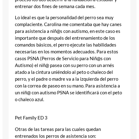
entrenar dos fines de semana cada mes.
Lo ideal es que la personalidad del perro sea muy
complaciente. Carolina me comentaba que hay canes
para asistencia a niñ@s con autismo, en este caso es
importante que después del entrenamiento de los
comandos básicos, el perro ejecute las habilidades
necesarias en los momentos adecuados. Para estos
casos PSNA (Perros de Servicio para Niñ@s con
Autismo) el niñ@ pasea con su perro con un arnés
atado a la cintura uniéndolo al peto o chaleco del
perro, y el padre o madre va a la izquierda del perro
con la correa de paseo en su mano. Para asistencia a
un niñ@ con autismo PSNA se identificará con el peto
o chaleco azul.
Pet Family ED 3
Otras de las tareas para las cuales quedan
entrenados los perros de asistencia son: