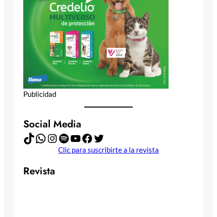
Publicidad
Social Media
TikTok
WhatsApp
Instagram
Spotify
YouTube
Facebook
Twitter
Clic para suscribirte a la revista
Revista