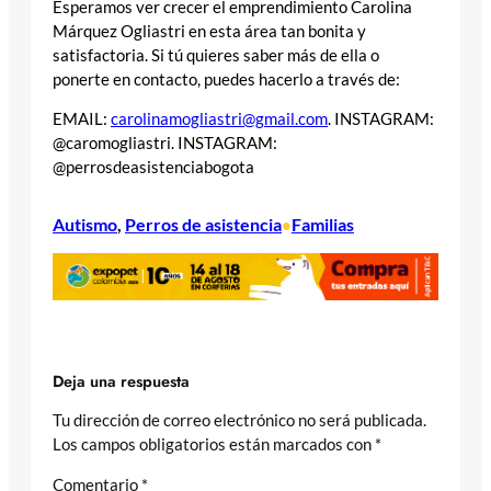
Esperamos ver crecer el emprendimiento Carolina
Márquez Ogliastri en esta área tan bonita y
satisfactoria. Si tú quieres saber más de ella o
ponerte en contacto, puedes hacerlo a través de:
EMAIL:
carolinamogliastri@gmail.com
. INSTAGRAM:
@caromogliastri. INSTAGRAM:
@perrosdeasistenciabogota
Autismo
, 
Perros de asistencia
Familias
•
Deja una respuesta
Tu dirección de correo electrónico no será publicada.
Los campos obligatorios están marcados con
*
Comentario
*