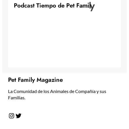
P
o
d
c
a
s
t
T
i
e
m
p
o
d
e
P
e
t
F
a
m
i
l
y
Pet Family Magazine
La Comunidad de los Animales de Compañía y sus
Familias.
Instagram
Twitter