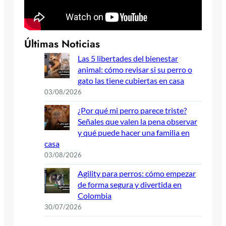
Últimas Noticias
Las 5 libertades del bienestar
animal: cómo revisar si su perro o
gato las tiene cubiertas en casa
03/08/2026
¿Por qué mi perro parece triste?
Señales que valen la pena observar
y qué puede hacer una familia en
casa
03/08/2026
Agility para perros: cómo empezar
de forma segura y divertida en
Colombia
30/07/2026