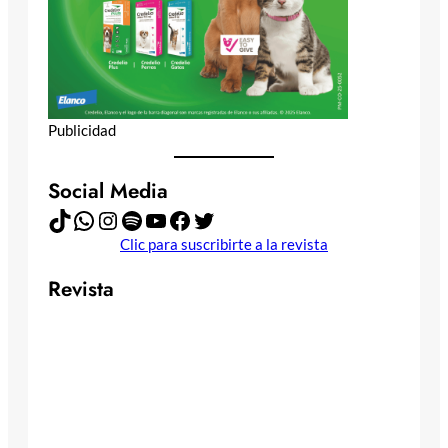
Publicidad
Social Media
TikTok
WhatsApp
Instagram
Spotify
YouTube
Facebook
Twitter
Clic para suscribirte a la revista
Revista