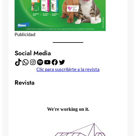
Publicidad
Social Media
TikTok
WhatsApp
Instagram
Spotify
YouTube
Facebook
Twitter
Clic para suscribirte a la revista
Revista