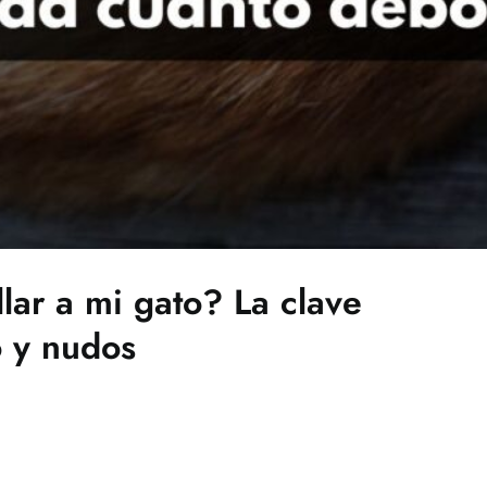
lar a mi gato? La clave
o y nudos