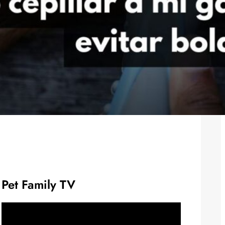
Pet Family TV