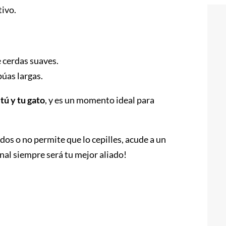
tivo.
e cerdas suaves.
púas largas.
tú y tu gato
, y es un momento ideal para
dos o no permite que lo cepilles, acude a un
nal siempre será tu mejor aliado!