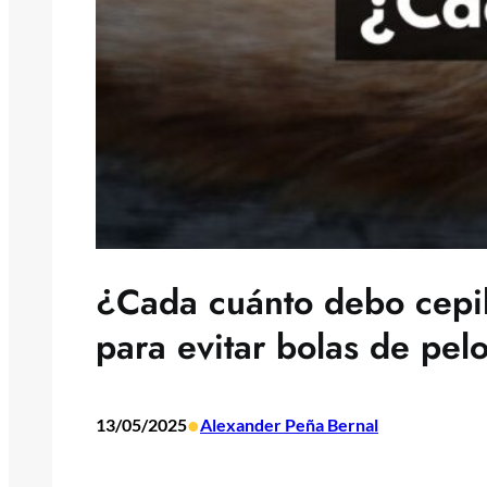
¿Cada cuánto debo cepil
para evitar bolas de pel
•
13/05/2025
Alexander Peña Bernal