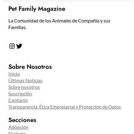
Pet Family Magazine
La Comunidad de los Animales de Compañía y sus
Familias.
Instagram
Twitter
Sobre Nosotros
Inicio
Últimas Noticias
Sobre nosotros
Suscripción
Contacto
Transparencia, Ética Empresarial y Protección de Datos
Secciones
Adópción
Etología