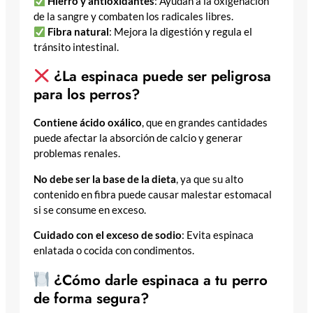
Hierro y antioxidantes
: Ayudan a la oxigenación
de la sangre y combaten los radicales libres.
Fibra natural
: Mejora la digestión y regula el
tránsito intestinal.
¿La espinaca puede ser peligrosa
para los perros?
Contiene ácido oxálico
, que en grandes cantidades
puede afectar la absorción de calcio y generar
problemas renales.
No debe ser la base de la dieta
, ya que su alto
contenido en fibra puede causar malestar estomacal
si se consume en exceso.
Cuidado con el exceso de sodio
: Evita espinaca
enlatada o cocida con condimentos.
¿Cómo darle espinaca a tu perro
de forma segura?