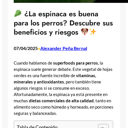
¿La espinaca es buena
para los perros? Descubre sus
beneficios y riesgos
07/04/2025
Alexander Peña Bernal
•
Cuando hablamos de
superfoods para perros
, la
espinaca suele generar debate. Este vegetal de hojas
verdes es una fuente increíble de
vitaminas,
minerales y antioxidantes
, pero también tiene
algunos riesgos si se consume en exceso.
Afortunadamente, la espinaca ya está presente en
muchas
dietas comerciales de alta calidad
, tanto en
alimento seco como húmedo y horneado, en porciones
seguras y balanceadas.
Tabla de Contenido