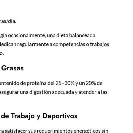
ras/día.
ergía ocasionalmente, una dieta balanceada
e dedican regularmente a competencias o trabajos
co.
y Grasas
contenido de proteína del 25–30% y un 20% de
 asegurar una digestión adecuada y atender a las
s de Trabajo y Deportivos
a satisfacer sus requerimientos energéticos sin