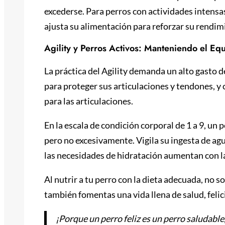
excederse. Para perros con actividades intensas
ajusta su alimentación para reforzar su rendim
Agility y Perros Activos: Manteniendo el Equ
La práctica del Agility demanda un alto gasto d
para proteger sus articulaciones y tendones, 
para las articulaciones.
En la escala de condición corporal de 1 a 9, un p
pero no excesivamente. Vigila su ingesta de ag
las necesidades de hidratación aumentan con l
Al nutrir a tu perro con la dieta adecuada, no s
también fomentas una vida llena de salud, feli
¡Porque un perro feliz es un perro saludable,