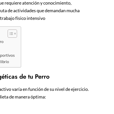
que requiere atención y conocimiento,
sfruta de actividades que demandan mucha
trabajo físico intensivo
rro
eportivos
librio
éticas de tu Perro
tivo varía en función de su nivel de ejercicio.
u dieta de manera óptima: