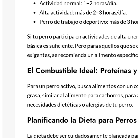
Actividad normal: 1–2 horas/día.
Alta actividad: más de 2–3 horas/día.
Perro de trabajo o deportivo: más de 3 ho
Si tu perro participa en actividades de alta en
básica es suficiente. Pero para aquellos que s
exigentes, se recomienda un alimento específi
El Combustible Ideal: Proteínas 
Para un perro activo, busca alimentos con un 
grasa, similar al alimento para cachorros, para
necesidades dietéticas o alergias de tu perro.
Planificando la Dieta para Perro
La dieta debe ser cuidadosamente planeada par