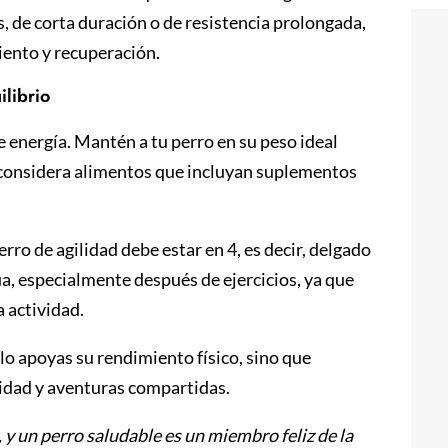
, de corta duración o de resistencia prolongada,
iento y recuperación.
ilibrio
e energía. Mantén a tu perro en su peso ideal
y considera alimentos que incluyan suplementos
erro de agilidad debe estar en 4, es decir, delgado
ua, especialmente después de ejercicios, ya que
a actividad.
olo apoyas su rendimiento físico, sino que
cidad y aventuras compartidas.
 y un perro saludable es un miembro feliz de la