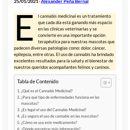
25/01/2021
Alexander Peña Bernal
•
E
l cannabis medicinal es un tratamiento
que cada día está ganando más espacio
en las clínicas veterinarias y se
convierte en una importante opción
terapéutica para nuestras mascotas que
padecen diversas patologías como: dolor, cáncer,
epilepsia, entre otras. El uso de cannabis ha brindado
excelentes resultados para la salud y el bienestar de
nuestros queridos acompañantes felinos y caninos.
Tabla de Contenido
¿Qué es el Cannabis Medicinal?
¿Para qué tipo de enfermedades funciona en las
mascotas?
¿Es legal el uso del Cannabis Medicinal?
¿Es seguro el uso de cannabis en las mascotas?
¿Cómo se usa este medicamento?
¿Dónde encontrar más información?