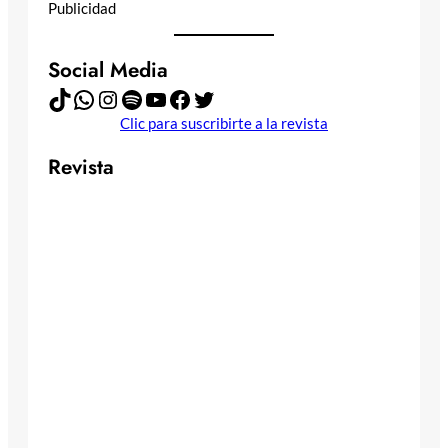
Publicidad
Social Media
TikTok
WhatsApp
Instagram
Spotify
YouTube
Facebook
Twitter
Clic para suscribirte a la revista
Revista