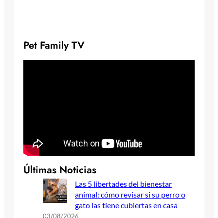
Pet Family TV
Últimas Noticias
Las 5 libertades del bienestar
animal: cómo revisar si su perro o
gato las tiene cubiertas en casa
03/08/2026