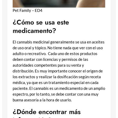
Pet Family – ED4
¿Cómo se usa este
medicamento?
El cannabis medicinal generalmente se usa en aceites
de uso oral y tópico. No tiene nada que ver con el uso
adulto o recreativo. Cada uno de estos productos
deben contar con licencias y permisos de las
autoridades competentes para su venta y
distribución. Es muy importante conocer el origen de
los extractos y realizar la dosificación según receta
médica, ya que es un tratamiento especial en cada
paciente. El cannabis es un medicamento de un amplio
espectro, por lo tanto, se debe contar con una muy
buena asesoría a la hora de usarlo.
¿Dónde encontrar más