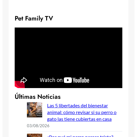
Pet Family TV
Últimas Noticias
Las 5 libertades del bienestar
animal: cómo revisar si su perro o
gato las tiene cubiertas en casa
03/08/2026
¿Por qué mi perro parece triste?