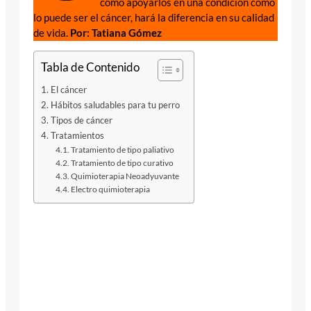
cómo apoyarlos en una condición como
lo puede ser el cáncer, hará la diferencia en su calidad
de vida.
Por: Tatiana Gómez
Tabla de Contenido
El cáncer
Hábitos saludables para tu perro
Tipos de cáncer
Tratamientos
Tratamiento de tipo paliativo
Tratamiento de tipo curativo
Quimioterapia Neoadyuvante
Electro quimioterapia