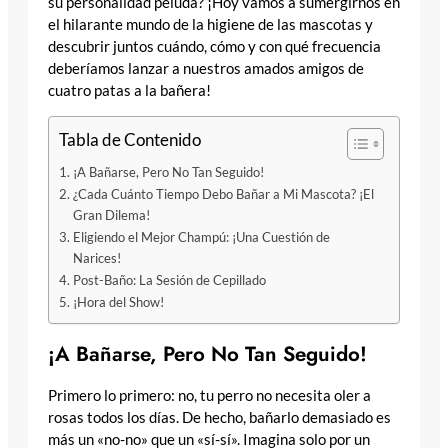
su personalidad peluda? ¡Hoy vamos a sumergirnos en
el hilarante mundo de la higiene de las mascotas y
descubrir juntos cuándo, cómo y con qué frecuencia
deberíamos lanzar a nuestros amados amigos de
cuatro patas a la bañera!
Tabla de Contenido
¡A Bañarse, Pero No Tan Seguido!
¿Cada Cuánto Tiempo Debo Bañar a Mi Mascota? ¡El
Gran Dilema!
Eligiendo el Mejor Champú: ¡Una Cuestión de
Narices!
Post-Baño: La Sesión de Cepillado
¡Hora del Show!
¡A Bañarse, Pero No Tan Seguido!
Primero lo primero: no, tu perro no necesita oler a
rosas todos los días. De hecho, bañarlo demasiado es
más un «no-no» que un «sí-sí». Imagina solo por un