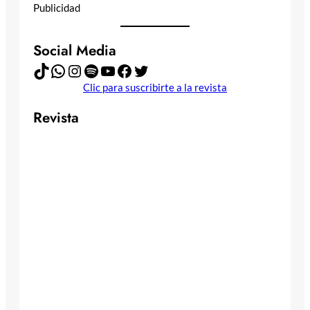
Publicidad
Social Media
TikTok
WhatsApp
Instagram
Spotify
YouTube
Facebook
Twitter
Clic para suscribirte a la revista
Revista