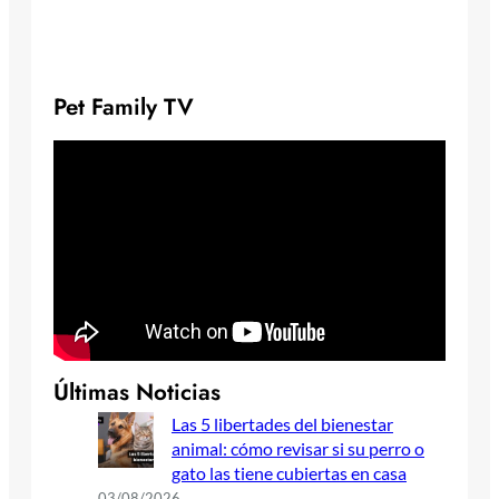
Pet Family TV
Últimas Noticias
Las 5 libertades del bienestar
animal: cómo revisar si su perro o
gato las tiene cubiertas en casa
03/08/2026