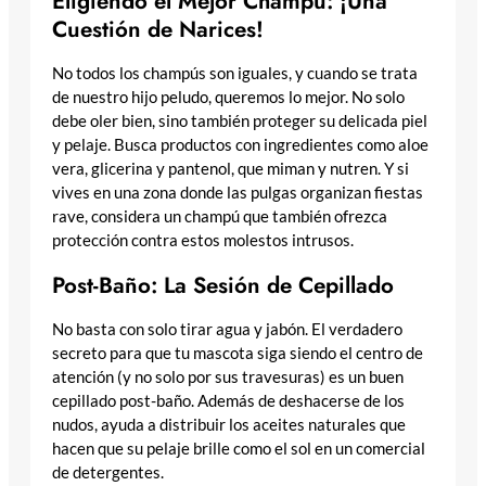
Eligiendo el Mejor Champú: ¡Una
Cuestión de Narices!
No todos los champús son iguales, y cuando se trata
de nuestro hijo peludo, queremos lo mejor. No solo
debe oler bien, sino también proteger su delicada piel
y pelaje. Busca productos con ingredientes como aloe
vera, glicerina y pantenol, que miman y nutren. Y si
vives en una zona donde las pulgas organizan fiestas
rave, considera un champú que también ofrezca
protección contra estos molestos intrusos.
Post-Baño: La Sesión de Cepillado
No basta con solo tirar agua y jabón. El verdadero
secreto para que tu mascota siga siendo el centro de
atención (y no solo por sus travesuras) es un buen
cepillado post-baño. Además de deshacerse de los
nudos, ayuda a distribuir los aceites naturales que
hacen que su pelaje brille como el sol en un comercial
de detergentes.