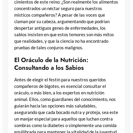
cimientos de este reino: ¿Son realmente los alimentos
concentrados un néctar seguro para nuestros
místicos compañeros? A pesar de las voces que
claman por su cabeza, argumentando que podrían
despertar antiguos genes de enfermedades, los
sabios insisten en que estos temores son más mitos
que realidades, y que la ciencia no ha encontrado
pruebas de tales conjuros malignos.
El Oráculo de la Nutrición:
Consultando a los Sabios
Antes de elegir el festín para nuestros queridos
compañeros de bigotes, es esencial consultar el
oráculo, o más bien, a los expertos en nutrición
animal. Ellos, como guardianes del conocimiento, nos
guiarán hacia las opciones más saludables,
asegurando que cada bocado nutra y proteja, sea este
un manjar especial para aquellos que luchan contra
sombras como la diabetes o simplemente una comida
equilibrada para mantener la vitalidad de la juventud.