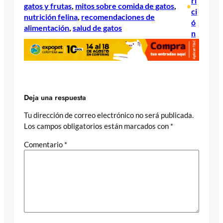
ri
gatos y frutas
, 
mitos sobre comida de gatos
, 
•
ci
nutrición felina
, 
recomendaciones de
ó
alimentación
, 
salud de gatos
n
Deja una respuesta
Tu dirección de correo electrónico no será publicada.
Los campos obligatorios están marcados con
*
Comentario
*