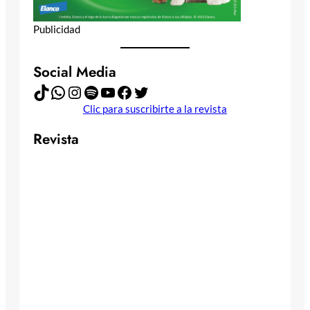
Publicidad
Social Media
TikTok
WhatsApp
Instagram
Spotify
YouTube
Facebook
Twitter
Clic para suscribirte a la revista
Revista