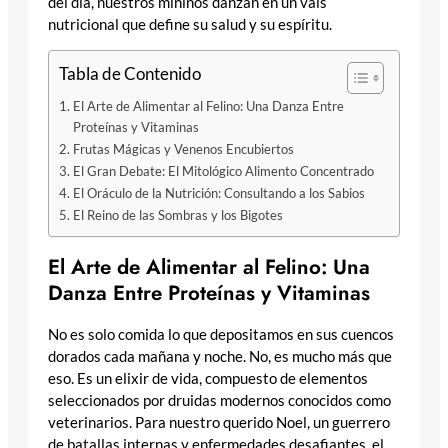
del día, nuestros mininos danzan en un vals
nutricional que define su salud y su espíritu.
Tabla de Contenido
El Arte de Alimentar al Felino: Una Danza Entre
Proteínas y Vitaminas
Frutas Mágicas y Venenos Encubiertos
El Gran Debate: El Mitológico Alimento Concentrado
El Oráculo de la Nutrición: Consultando a los Sabios
El Reino de las Sombras y los Bigotes
El Arte de Alimentar al Felino: Una
Danza Entre Proteínas y Vitaminas
No es solo comida lo que depositamos en sus cuencos
dorados cada mañana y noche. No, es mucho más que
eso. Es un elixir de vida, compuesto de elementos
seleccionados por druidas modernos conocidos como
veterinarios. Para nuestro querido Noel, un guerrero
de batallas internas y enfermedades desafiantes, el