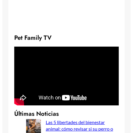
Pet Family TV
Últimas Noticias
Las 5 libertades del bienestar
animal: cómo revisar si su perro o