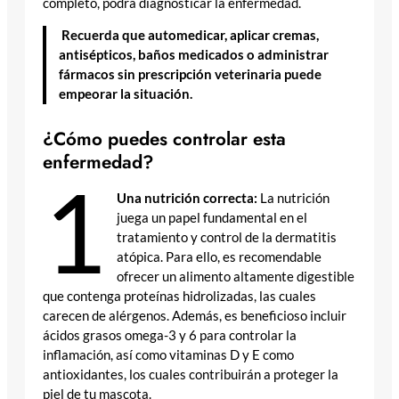
completo, podrá diagnosticar la enfermedad.
Recuerda que automedicar, aplicar cremas,
antisépticos, baños medicados o administrar
fármacos sin prescripción veterinaria puede
empeorar la situación.
¿Cómo puedes controlar esta
enfermedad?
1
Una nutrición correcta:
La nutrición
juega un papel fundamental en el
tratamiento y control de la dermatitis
atópica. Para ello, es recomendable
ofrecer un alimento altamente digestible
que contenga proteínas hidrolizadas, las cuales
carecen de alérgenos. Además, es beneficioso incluir
ácidos grasos omega-3 y 6 para controlar la
inflamación, así como vitaminas D y E como
antioxidantes, los cuales contribuirán a proteger la
piel de tu mascota.