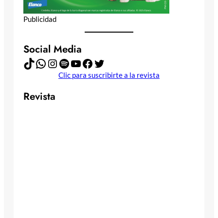
Publicidad
Social Media
TikTok
WhatsApp
Instagram
Spotify
YouTube
Facebook
Twitter
Clic para suscribirte a la revista
Revista