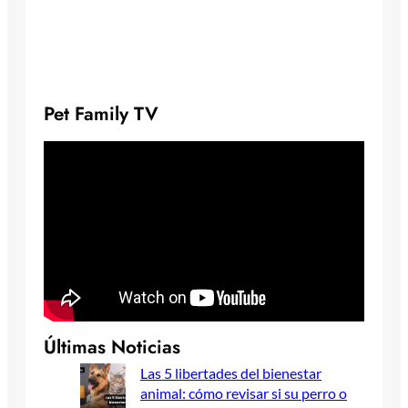
Pet Family TV
Últimas Noticias
Las 5 libertades del bienestar
animal: cómo revisar si su perro o