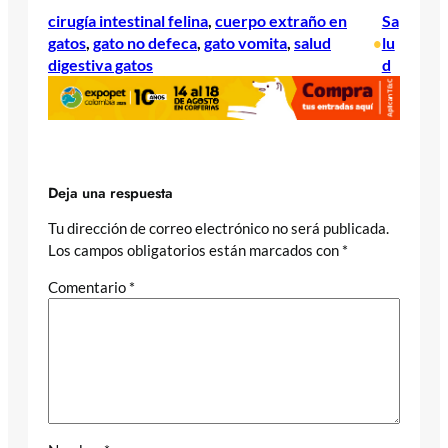
cirugía intestinal felina
, 
cuerpo extraño en
Sa
gatos
, 
gato no defeca
, 
gato vomita
, 
salud
lu
•
digestiva gatos
d
Deja una respuesta
Tu dirección de correo electrónico no será publicada.
Los campos obligatorios están marcados con
*
Comentario
*