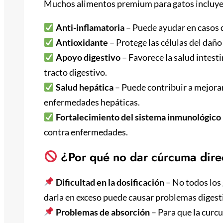
Muchos alimentos premium para gatos incluye
Anti-inflamatoria
– Puede ayudar en casos d
Antioxidante
– Protege las células del dañ
Apoyo digestivo
– Favorece la salud intesti
tracto digestivo.
Salud hepática
– Puede contribuir a mejorar
enfermedades hepáticas.
Fortalecimiento del sistema inmunológico
contra enfermedades.
¿Por qué no dar cúrcuma dire
Dificultad en la dosificación
– No todos los 
darla en exceso puede causar problemas digest
Problemas de absorción
– Para que la curc