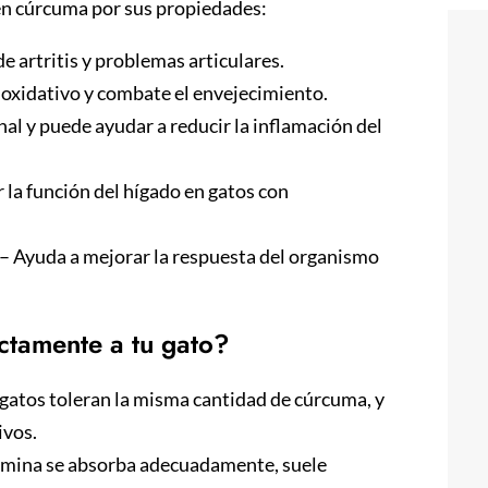
n cúrcuma por sus propiedades:
e artritis y problemas articulares.
o oxidativo y combate el envejecimiento.
nal y puede ayudar a reducir la inflamación del
 la función del hígado en gatos con
– Ayuda a mejorar la respuesta del organismo
ctamente a tu gato?
gatos toleran la misma cantidad de cúrcuma, y
ivos.
umina se absorba adecuadamente, suele