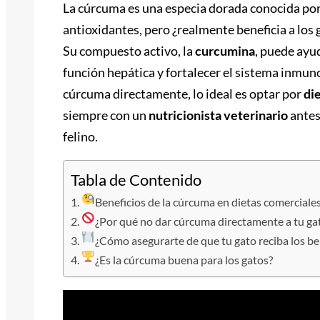
La cúrcuma es una especia dorada conocida por
antioxidantes, pero ¿realmente beneficia a los 
Su compuesto activo, la
curcumina
, puede ayu
función hepática y fortalecer el sistema inmuno
cúrcuma directamente, lo ideal es optar por
di
siempre con un
nutricionista veterinario
antes
felino.
Tabla de Contenido
Beneficios de la cúrcuma en dietas comerciale
¿Por qué no dar cúrcuma directamente a tu ga
¿Cómo asegurarte de que tu gato reciba los be
¿Es la cúrcuma buena para los gatos?