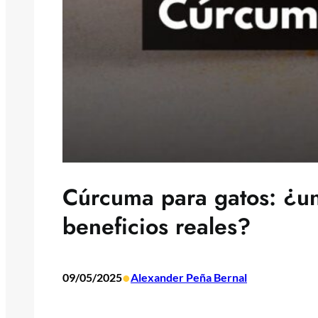
Cúrcuma para gatos: ¿u
beneficios reales?
•
09/05/2025
Alexander Peña Bernal