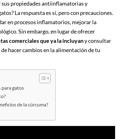
 sus propiedades antiinflamatorias y
gatos? La respuesta es sí, pero con precauciones.
dar en procesos inflamatorios, mejorar la
lógico. Sin embargo, en lugar de ofrecer
etas comerciales que ya la incluyan
y consultar
 de hacer cambios en la alimentación de tu
s para gatos
to?
neficios de la cúrcuma?