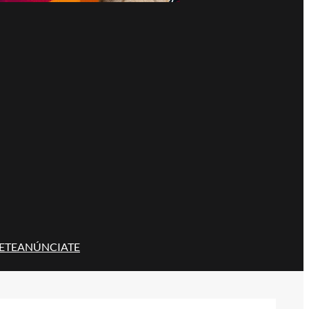
ETE
ANÚNCIATE