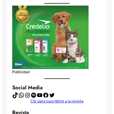
Publicidad
Social Media
TikTok
WhatsApp
Instagram
Spotify
YouTube
Facebook
Twitter
Clic para suscribirte a la revista
Revista