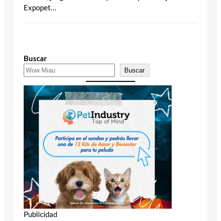
Expopet…
Buscar
Buscar
Publicidad