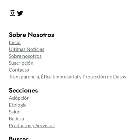
Instagram
Twitter
Sobre Nosotros
Inicio
Últimas Noticias
Sobre nosotros
Suscripción
Contacto
Transparencia, Ética Empresarial y Protección de Datos
Secciones
Adópción
Etología
Salud
Belleza
Productos y Servicios
Buscar