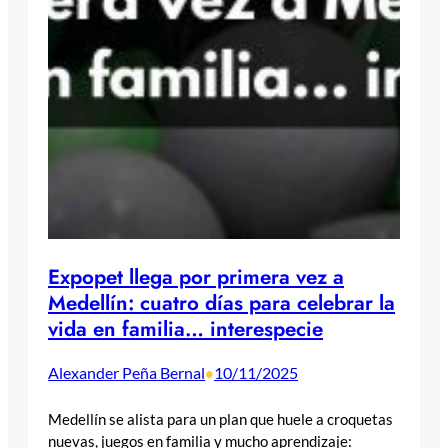
Expopet llega por primera vez a
Medellín: cuatro días para celebrar la
vida en familia… interespecie
Alexander Peña Bernal
10/11/2025
•
Medellín se alista para un plan que huele a croquetas
nuevas, juegos en familia y mucho aprendizaje: