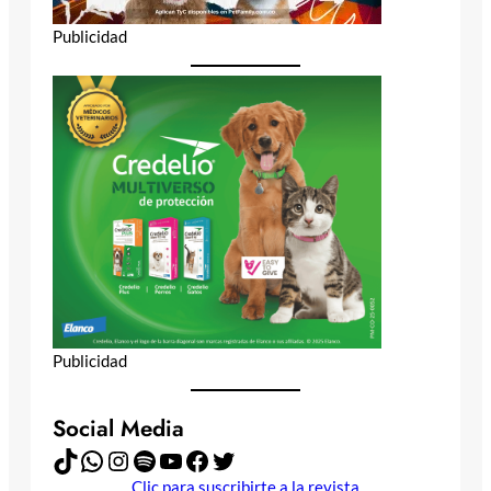
Publicidad
Publicidad
Social Media
TikTok
WhatsApp
Instagram
Spotify
YouTube
Facebook
Twitter
Clic para suscribirte a la revista