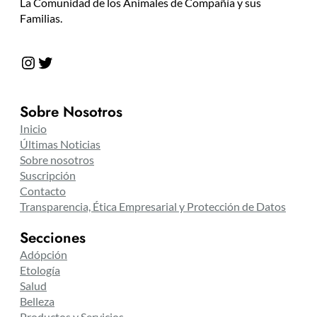
La Comunidad de los Animales de Compañía y sus
Familias.
Instagram
Twitter
Sobre Nosotros
Inicio
Últimas Noticias
Sobre nosotros
Suscripción
Contacto
Transparencia, Ética Empresarial y Protección de Datos
Secciones
Adópción
Etología
Salud
Belleza
Productos y Servicios