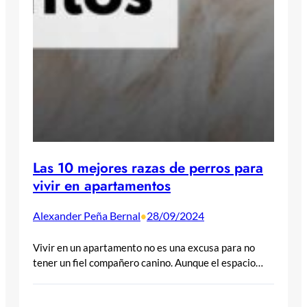
Las 10 mejores razas de perros para
vivir en apartamentos
Alexander Peña Bernal
28/09/2024
•
Vivir en un apartamento no es una excusa para no
tener un fiel compañero canino. Aunque el espacio…