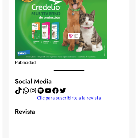
Publicidad
Social Media
TikTok
WhatsApp
Instagram
Spotify
YouTube
Facebook
Twitter
Clic para suscribirte a la revista
Revista