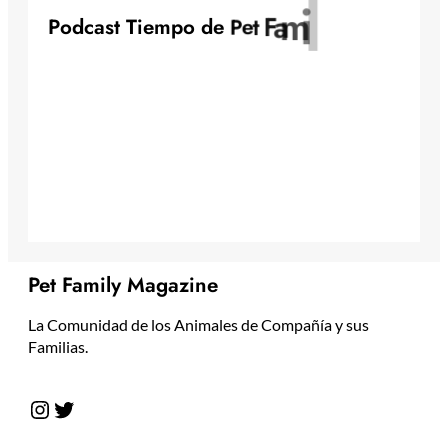
y
l
i
m
a
F
t
P
o
d
c
a
s
t
T
i
e
m
p
o
d
e
P
e
Pet Family Magazine
La Comunidad de los Animales de Compañía y sus
Familias.
Instagram
Twitter