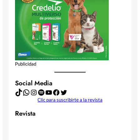
Publicidad
Social Media
TikTok
WhatsApp
Instagram
Spotify
YouTube
Facebook
Twitter
Clic para suscribirte a la revista
Revista