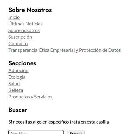
Sobre Nosotros
Inicio
Últimas Noticias
Sobre nosotros
Suscripción
Contacto
Transparencia, Ética Empresarial y Protección de Datos
Secciones
Adópción
Etología
Salud
Belleza
Productos y Servicios
Buscar
Si necesitas algo en específico trata en esta casilla
B
Buscar