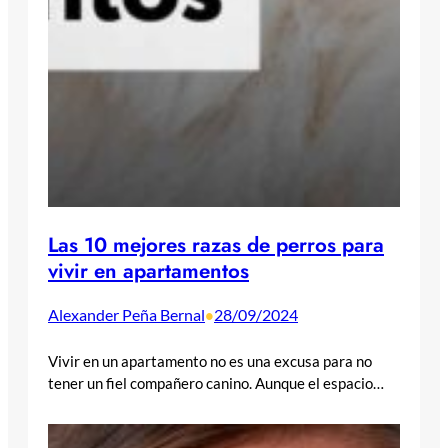
Las 10 mejores razas de perros para
vivir en apartamentos
Alexander Peña Bernal
28/09/2024
•
Vivir en un apartamento no es una excusa para no
tener un fiel compañero canino. Aunque el espacio…