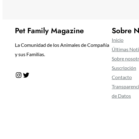
Pet Family Magazine
Sobre N
Inicio
La Comunidad de los Animales de Compañía
Últimas Noti
y sus Familias.
Sobre nosot
Suscripción
Instagram
Twitter
Contacto
Transparenci
de Datos