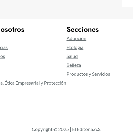
osotros
Secciones
Adópción
cias
Etología
ros
Salud
Belleza
Productos y Servicios
a, Ética Empresarial y Protección
Copyright © 2025 | El Editor S.A.S.