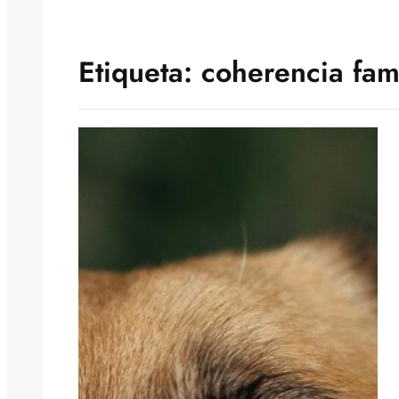
Etiqueta:
coherencia fami