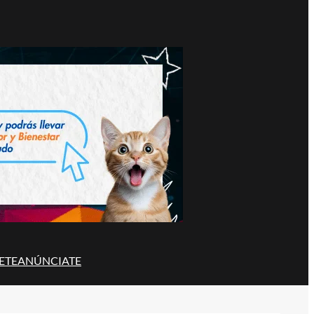
ETE
ANÚNCIATE