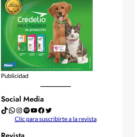
Publicidad
Social Media
TikTok
WhatsApp
Instagram
Spotify
YouTube
Facebook
Twitter
Clic para suscribirte a la revista
Revista