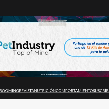
ROOMING
REVISTA
NUTRICIÓN
COMPORTAMIENTO
SUSCRÍB