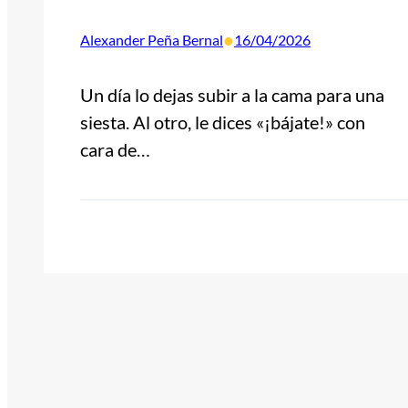
•
Alexander Peña Bernal
16/04/2026
Un día lo dejas subir a la cama para una
siesta. Al otro, le dices «¡bájate!» con
cara de…