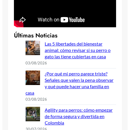
Últimas Noticias
Las 5 libertades del bienestar
animal: cómo revisar si su perro o
gato las tiene cubiertas en casa
03/08/2026
¿Por qué mi perro parece triste?
Señales que valen la pena observar
y qué puede hacer una familia en
casa
03/08/2026
Agility para perros: cómo empezar
de forma segura y divertida en
Colombia
30/07/2026