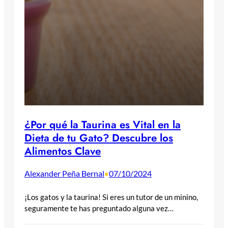
¿Por qué la Taurina es Vital en la
Dieta de tu Gato? Descubre los
Alimentos Clave
Alexander Peña Bernal
07/10/2024
•
¡Los gatos y la taurina! Si eres un tutor de un minino,
seguramente te has preguntado alguna vez…