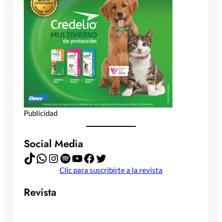
Publicidad
Social Media
TikTok
WhatsApp
Instagram
Spotify
YouTube
Facebook
Twitter
Clic para suscribirte a la revista
Revista