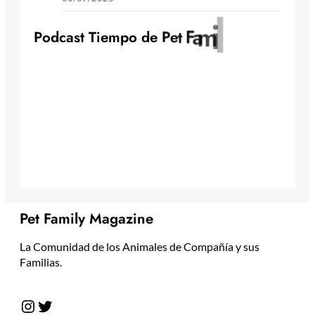
y
l
i
m
a
F
t
e
P
o
d
c
a
s
t
T
i
e
m
p
o
d
e
P
Pet Family Magazine
La Comunidad de los Animales de Compañía y sus
Familias.
Instagram
Twitter