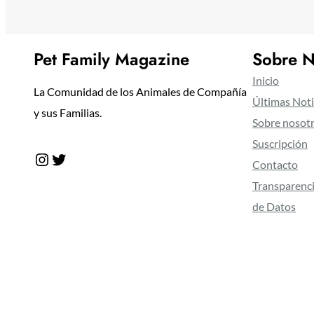
Pet Family Magazine
Sobre N
Inicio
La Comunidad de los Animales de Compañía
Últimas Noti
y sus Familias.
Sobre nosot
Suscripción
Instagram
Twitter
Contacto
Transparenci
de Datos