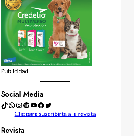
Publicidad
Social Media
TikTok
WhatsApp
Instagram
Spotify
YouTube
Facebook
Twitter
Clic para suscribirte a la revista
Revista