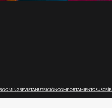
ROOMING
REVISTA
NUTRICIÓN
COMPORTAMIENTO
SUSCRÍB