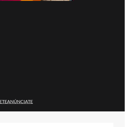
ETE
ANÚNCIATE