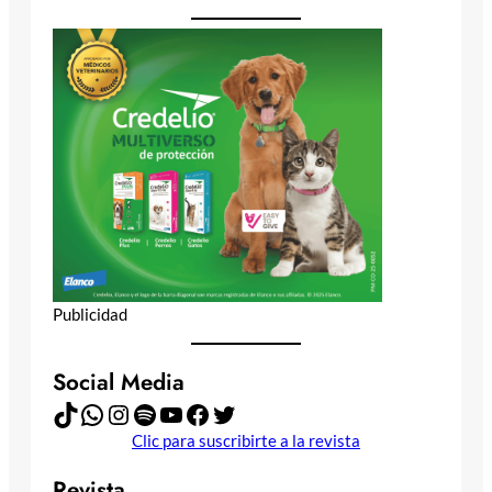
Publicidad
Social Media
TikTok
WhatsApp
Instagram
Spotify
YouTube
Facebook
Twitter
Clic para suscribirte a la revista
Revista