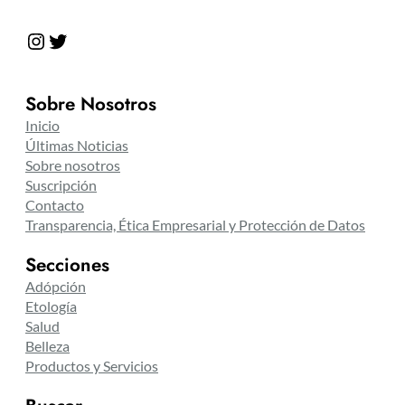
Instagram
Twitter
Sobre Nosotros
Inicio
Últimas Noticias
Sobre nosotros
Suscripción
Contacto
Transparencia, Ética Empresarial y Protección de Datos
Secciones
Adópción
Etología
Salud
Belleza
Productos y Servicios