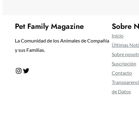
Pet Family Magazine
Sobre N
Inicio
La Comunidad de los Animales de Compañía
Últimas Noti
y sus Familias.
Sobre nosot
Suscripción
Instagram
Twitter
Contacto
Transparenci
de Datos