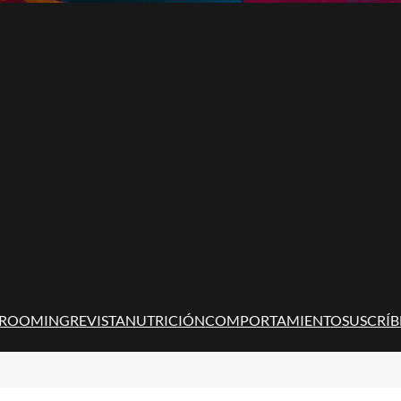
ROOMING
REVISTA
NUTRICIÓN
COMPORTAMIENTO
SUSCRÍB