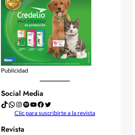
Publicidad
Social Media
TikTok
WhatsApp
Instagram
Spotify
YouTube
Facebook
Twitter
Clic para suscribirte a la revista
Revista