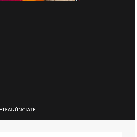
ETE
ANÚNCIATE