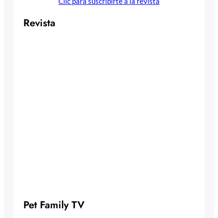
Clic para suscribirte a la revista
Revista
Pet Family TV