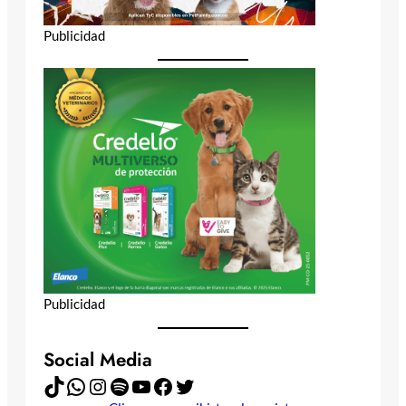
Publicidad
Publicidad
Social Media
TikTok
WhatsApp
Instagram
Spotify
YouTube
Facebook
Twitter