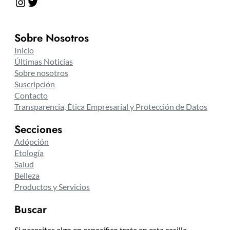
Instagram
Twitter
Sobre Nosotros
Inicio
Últimas Noticias
Sobre nosotros
Suscripción
Contacto
Transparencia, Ética Empresarial y Protección de Datos
Secciones
Adópción
Etología
Salud
Belleza
Productos y Servicios
Buscar
Si necesitas algo en específico trata en esta casilla