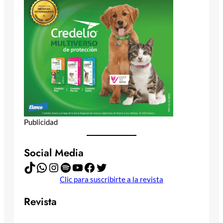
Publicidad
Social Media
TikTok
WhatsApp
Instagram
Spotify
YouTube
Facebook
Twitter
Clic para suscribirte a la revista
Revista