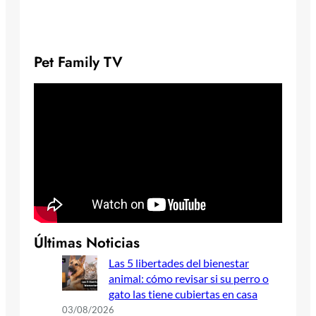
Pet Family TV
Últimas Noticias
Las 5 libertades del bienestar
animal: cómo revisar si su perro o
gato las tiene cubiertas en casa
03/08/2026