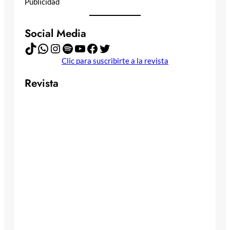
Publicidad
Social Media
TikTok
WhatsApp
Instagram
Spotify
YouTube
Facebook
Twitter
Clic para suscribirte a la revista
Revista