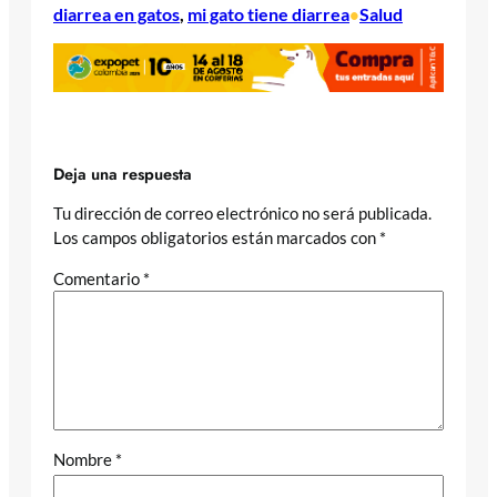
diarrea en gatos
, 
mi gato tiene diarrea
Salud
•
Deja una respuesta
Tu dirección de correo electrónico no será publicada.
Los campos obligatorios están marcados con
*
Comentario
*
Nombre
*