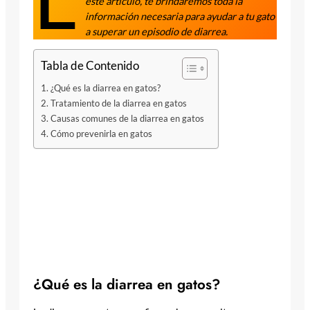
este artículo, te brindaremos toda la
información necesaria para ayudar a tu gato
a superar un episodio de diarrea.
Tabla de Contenido
¿Qué es la diarrea en gatos?
Tratamiento de la diarrea en gatos
Causas comunes de la diarrea en gatos
Cómo prevenirla en gatos
¿Qué es la diarrea en gatos?